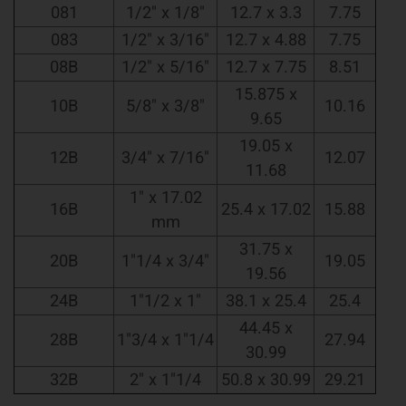
081
1/2" x 1/8"
12.7 x 3.3
7.75
083
1/2" x 3/16"
12.7 x 4.88
7.75
08B
1/2" x 5/16"
12.7 x 7.75
8.51
15.875 x
10B
5/8" x 3/8"
10.16
9.65
19.05 x
12B
3/4" x 7/16"
12.07
11.68
1" x 17.02
16B
25.4 x 17.02
15.88
mm
31.75 x
20B
1"1/4 x 3/4"
19.05
19.56
24B
1"1/2 x 1"
38.1 x 25.4
25.4
44.45 x
28B
1"3/4 x 1"1/4
27.94
30.99
32B
2" x 1"1/4
50.8 x 30.99
29.21