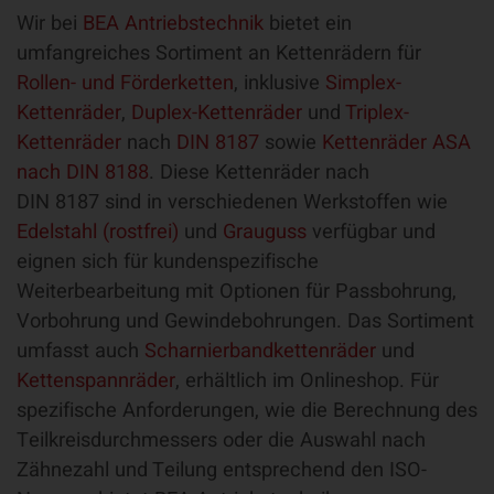
Wir bei
BEA Antriebstechnik
bietet ein
umfangreiches Sortiment an Kettenrädern für
Rollen- und Förderketten
, inklusive
Simplex-
Kettenräder
,
Duplex-Kettenräder
und
Triplex-
Kettenräder
nach
DIN 8187
sowie
Kettenräder ASA
nach DIN 8188
. Diese Kettenräder nach
DIN 8187 sind in verschiedenen Werkstoffen wie
Edelstahl (rostfrei)
und
Grauguss
verfügbar und
eignen sich für kundenspezifische
Weiterbearbeitung mit Optionen für Passbohrung,
Vorbohrung und Gewindebohrungen. Das Sortiment
umfasst auch
Scharnierbandkettenräder
und
Kettenspannräder
, erhältlich im Onlineshop. Für
spezifische Anforderungen, wie die Berechnung des
Teilkreisdurchmessers oder die Auswahl nach
Zähnezahl und Teilung entsprechend den ISO-