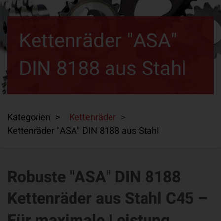
Kettenräder "ASA"
DIN 8188 aus Stahl
Kategorien >
Kettenräder
>
Kettenräder "ASA" DIN 8188 aus Stahl
Robuste "ASA" DIN 8188
Kettenräder aus Stahl C45 –
Für maximale Leistung