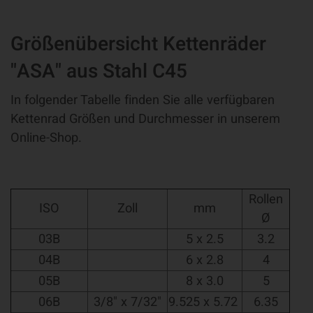
Größenübersicht Kettenräder
"ASA" aus Stahl C45
In folgender Tabelle finden Sie alle verfügbaren
Kettenrad Größen und Durchmesser in unserem
Online-Shop.
Rollen
ISO
Zoll
mm
Ø
03B
5 x 2.5
3.2
04B
6 x 2.8
4
05B
8 x 3.0
5
06B
3/8" x 7/32"
9.525 x 5.72
6.35