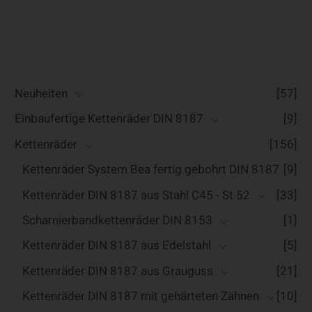
Neuheiten
[57]
Einbaufertige Kettenräder DIN 8187
[9]
Kettenräder
[156]
Kettenräder System Bea fertig gebohrt DIN 8187
[9]
Kettenräder DIN 8187 aus Stahl C45 - St 52
[33]
Scharnierbandkettenräder DIN 8153
[1]
Kettenräder DIN 8187 aus Edelstahl
[5]
Kettenräder DIN 8187 aus Grauguss
[21]
Kettenräder DIN 8187 mit gehärteten Zähnen
[10]