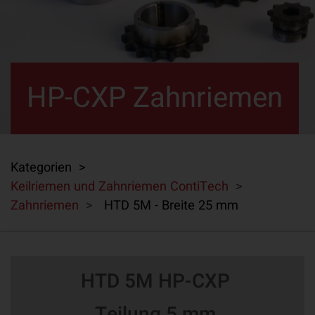
HP-CXP Zahnriemen
Kategorien >
Keilriemen und Zahnriemen ContiTech
>
Zahnriemen
>
HTD 5M - Breite 25 mm
HTD 5M HP-CXP
Teilung 5 mm