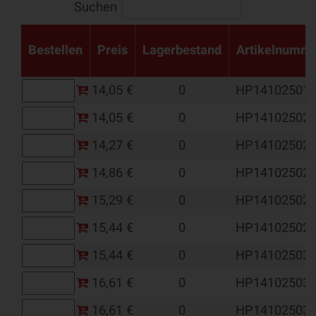
Suchen
Bestellen
Preis
Lagerbestand
Artikelnumm
14,05 €
0
HP14102501
14,05 €
0
HP14102502
14,27 €
0
HP14102502
14,86 €
0
HP14102502
15,29 €
0
HP14102502
15,44 €
0
HP14102502
15,44 €
0
HP14102503
16,61 €
0
HP14102503
16,61 €
0
HP14102503