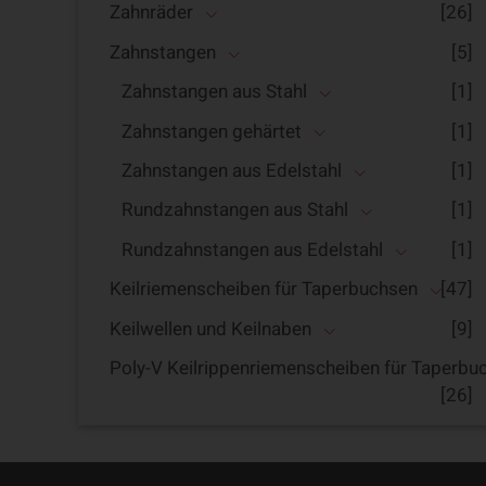
Zahnräder
[26]
Zahnstangen
[5]
Zahnstangen aus Stahl
[1]
Zahnstangen gehärtet
[1]
Zahnstangen aus Edelstahl
[1]
Rundzahnstangen aus Stahl
[1]
Rundzahnstangen aus Edelstahl
[1]
Keilriemenscheiben für Taperbuchsen
[47]
Keilwellen und Keilnaben
[9]
Poly-V Keilrippenriemenscheiben für Taperbu
[26]