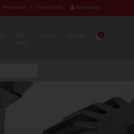
Impressum
|
Datenschutz
Anmeldung
EA
BEA
Karriere
Kontakt
0
Team