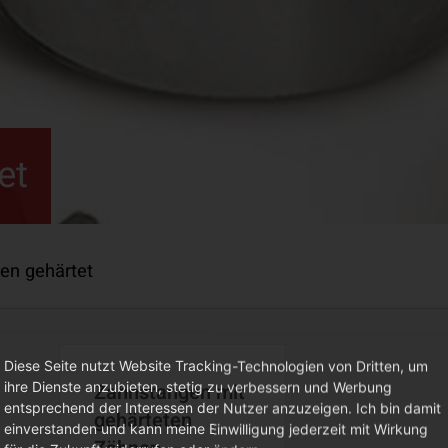
et
en gehärtet
Diese Seite nutzt Website Tracking-Technologien von Dritten, um
Zahnstangen mit
ihre Dienste anzubieten, stetig zu verbessern und Werbung
entsprechend der Interessen der Nutzer anzuzeigen. Ich bin damit
gehärteten
einverstanden und kann meine Einwilligung jederzeit mit Wirkung