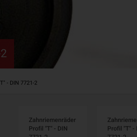
-2
"T" - DIN 7721-2
Zahnriemenräder
Zahnrieme
Profil "T" - DIN
Profil "T" -