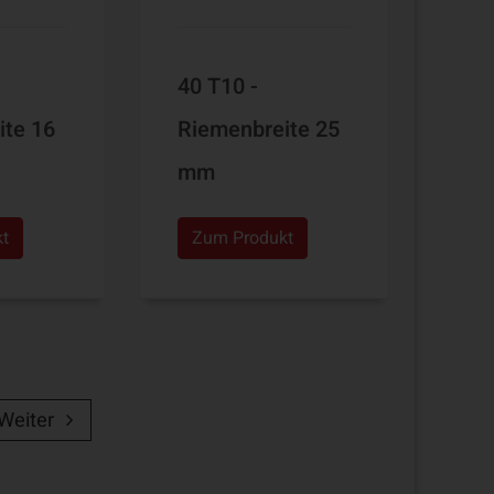
40 T10 -
ite 16
Riemenbreite 25
mm
kt
Zum Produkt
Weiter