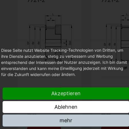
7721-2
7721-2
Diese Seite nutzt Website Tracking-Technologien von Dritten, um
ihre Dienste anzubieten, stetig zu verbessern und Werbung
entsprechend der Interessen der Nutzer anzuzeigen. Ich bin damit
einverstanden und kann meine Einwilligung jederzeit mit Wirkung
für die Zukunft widerrufen oder ändern.
21 T5 -
16 T 2,5 -
Akzeptieren
Riemenbre
Riemenbreite 6
Ablehnen
mm
mm
mehr