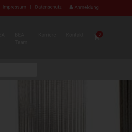
Impressum
|
Datenschutz
Anmeldung
EA
BEA
Karriere
Kontakt
0
Team