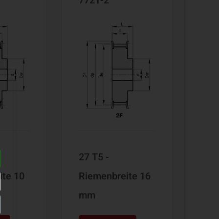
7721-2
27 T5 -
ite 10
Riemenbreite 16
mm