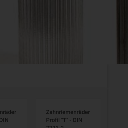
nräder
Zahnriemenräder
 DIN
Profil "T" - DIN