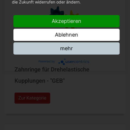
die Zukunft widerrufen oder ändern.
Akzeptieren
Ablehnen
mehr
Powered by
Zahnringe für Drehelastische
Kupplungen - "GEB"
Zur Kategorie