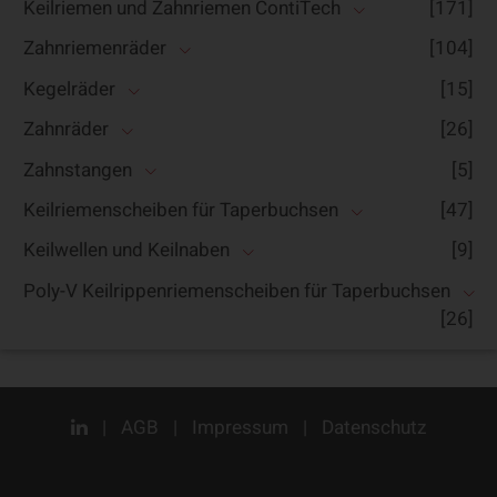
Keilriemen und Zahnriemen ContiTech
[171]
Zahnriemenräder
[104]
Kegelräder
[15]
Zahnräder
[26]
Zahnstangen
[5]
Keilriemenscheiben für Taperbuchsen
[47]
Keilwellen und Keilnaben
[9]
Poly-V Keilrippenriemenscheiben für Taperbuchsen
[26]
|
AGB
|
Impressum
|
Datenschutz