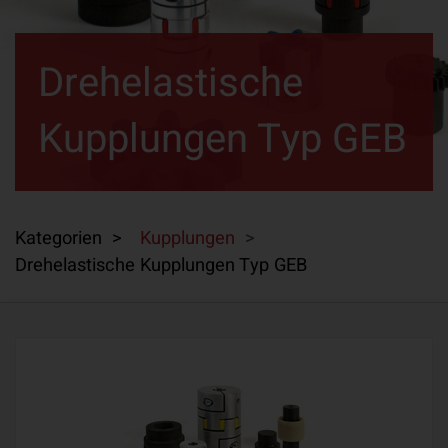
Drehelastische
Kupplungen Typ GEB
Kategorien >
Kupplungen
>
Drehelastische Kupplungen Typ GEB