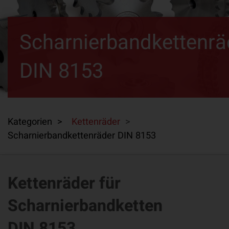
Scharnierbandkettenrä
DIN 8153
Kategorien >
Kettenräder
>
Scharnierbandkettenräder DIN 8153
Kettenräder für
Scharnierbandketten
DIN 8153