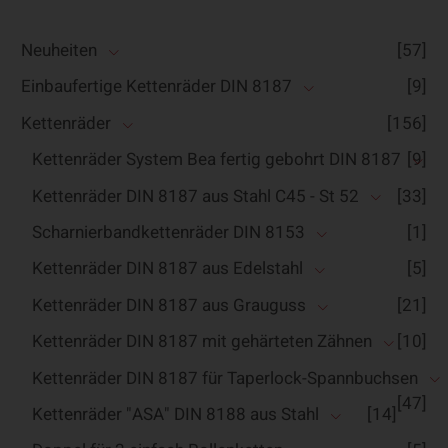
Neuheiten
[57]
Einbaufertige Kettenräder DIN 8187
[9]
Kettenräder
[156]
Kettenräder System Bea fertig gebohrt DIN 8187
[9]
Kettenräder DIN 8187 aus Stahl C45 - St 52
[33]
Scharnierbandkettenräder DIN 8153
[1]
Kettenräder DIN 8187 aus Edelstahl
[5]
Kettenräder DIN 8187 aus Grauguss
[21]
Kettenräder DIN 8187 mit gehärteten Zähnen
[10]
Kettenräder DIN 8187 für Taperlock-Spannbuchsen
[47]
Kettenräder "ASA" DIN 8188 aus Stahl
[14]