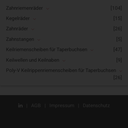
Zahnriemenräder
[104]
Kegelräder
[15]
Zahnräder
[26]
Zahnstangen
[5]
Keilriemenscheiben für Taperbuchsen
[47]
Keilwellen und Keilnaben
[9]
Poly-V Keilrippenriemenscheiben für Taperbuchsen
[26]
|
AGB
|
Impressum
|
Datenschutz