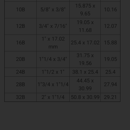
15.875 x
10B
5/8" x 3/8"
10.16
9.65
19.05 x
12B
3/4" x 7/16"
12.07
11.68
1" x 17.02
16B
25.4 x 17.02
15.88
mm
31.75 x
20B
1"1/4 x 3/4"
19.05
19.56
24B
1"1/2 x 1"
38.1 x 25.4
25.4
44.45 x
28B
1"3/4 x 1"1/4
27.94
30.99
32B
2" x 1"1/4
50.8 x 30.99
29.21