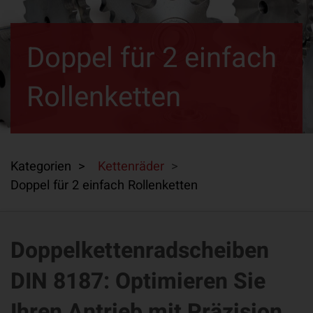
Doppel für 2 einfach
Rollenketten
Kategorien >
Kettenräder
>
Doppel für 2 einfach Rollenketten
Doppelkettenradscheiben
DIN 8187: Optimieren Sie
Ihren Antrieb mit Präzision