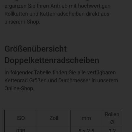
ergänzen Sie Ihren Antrieb mit hochwertigen
Rollketten und Kettenradscheiben direkt aus
unserem Shop.
Größenübersicht
Doppelkettenradscheiben
In folgender Tabelle finden Sie alle verfügbaren
Kettenrad Größen und Durchmesser in unserem
Online-Shop.
Rollen
ISO
Zoll
mm
Ø
03B
5 x 2.5
3.2