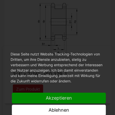
Diese Seite nutzt Website Tracking-Technologien von
Dritten, um ihre Dienste anzubieten, stetig zu
verbessern und Werbung entsprechend der Interessen
der Nutzer anzuzeigen. Ich bin damit einverstanden
3/4″ x 7/16″ - ISO 12B-1
und kann meine Einwilligung jederzeit mit Wirkung für
die Zukunft widerrufen oder ändern.
Zum Produkt
Akzeptieren
Ablehnen