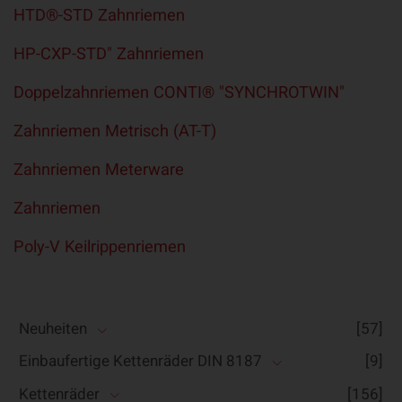
HTD®-STD Zahnriemen
HP-CXP-STD" Zahnriemen
Doppelzahnriemen CONTI® "SYNCHROTWIN"
Zahnriemen Metrisch (AT-T)
Zahnriemen Meterware
Zahnriemen
Poly-V Keilrippenriemen
Neuheiten
[57]
Einbaufertige Kettenräder DIN 8187
[9]
Kettenräder
[156]