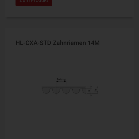
Zum Produkt
HL-CXA-STD Zahnriemen 14M