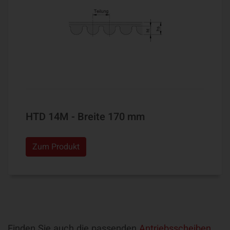
HTD 14M - Breite 170 mm
Zum Produkt
Finden Sie auch die passenden
Antriebsscheiben