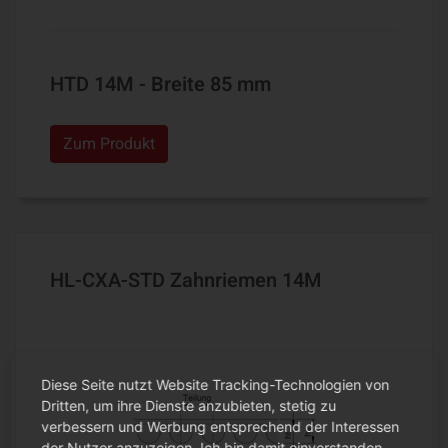
HTD 14M - Breite 85 mm
Zum Produkt
HL-CXA-STD Zahnriemen 14M
Diese Seite nutzt Website Tracking-Technologien von
Dritten, um ihre Dienste anzubieten, stetig zu
verbessern und Werbung entsprechend der Interessen
der Nutzer anzuzeigen. Ich bin damit einverstanden