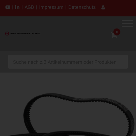
|
|
AGB
|
Impressum
|
Datenschutz
0