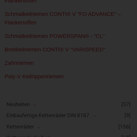
Flankenoffen
Schmalkeilriemen CONTI® V "FO ADVANCE" –
Flankenoffen
Schmalkeilriemen POWERSPAN® - "CL"
Breitkeilriemen CONTI® V "VARISPEED"
Zahnriemen
Poly-V Keilrippenriemen
Neuheiten
[57]
Einbaufertige Kettenräder DIN 8187
[9]
Kettenräder
[156]